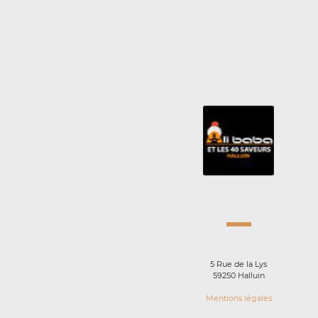
5 Rue de la Lys
59250 Halluin
Mentions légales