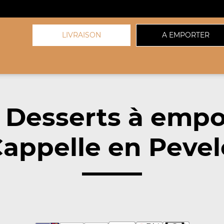
LIVRAISON
A EMPORTER
 Desserts à empo
appelle en Pevel