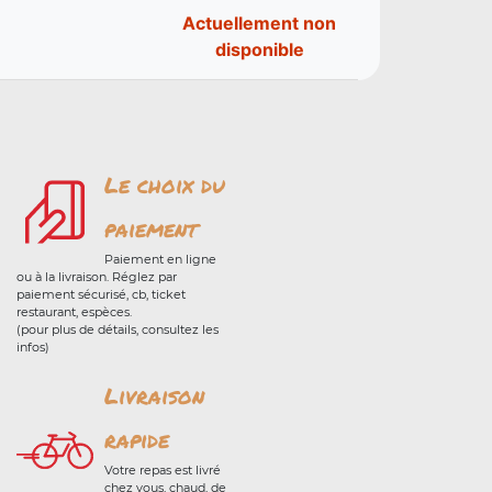
Actuellement non
disponible
Le choix du
paiement
Paiement en ligne
ou à la livraison. Réglez par
paiement sécurisé, cb, ticket
restaurant, espèces.
(pour plus de détails, consultez les
infos)
Livraison
rapide
Votre repas est livré
chez vous, chaud, de