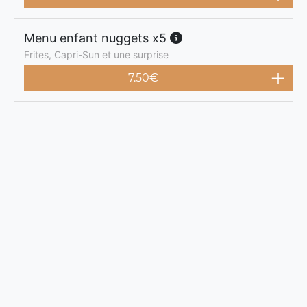
Menu enfant nuggets x5
Frites, Capri-Sun et une surprise
7.50
€