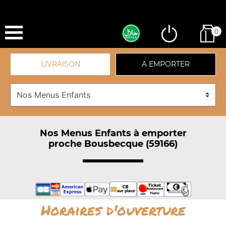
0
LIVRAISON
A EMPORTER
Nos Menus Enfants à emporter
proche Bousbecque (59166)
Horaires d'ouverture