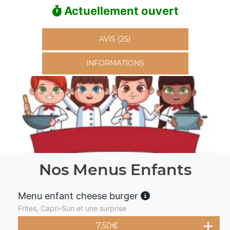
Actuellement ouvert
AVIS (25)
INFORMATIONS
Nos Menus Enfants
Menu enfant cheese burger
Frites, Capri-Sun et une surprise
7.50
€