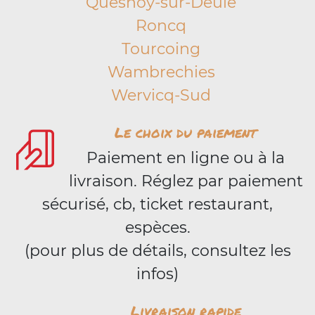
Quesnoy-sur-Deûle
Roncq
Tourcoing
Wambrechies
Wervicq-Sud
Le choix du paiement
Paiement en ligne ou à la
livraison. Réglez par paiement
sécurisé, cb, ticket restaurant,
espèces.
(pour plus de détails, consultez les
infos)
Livraison rapide