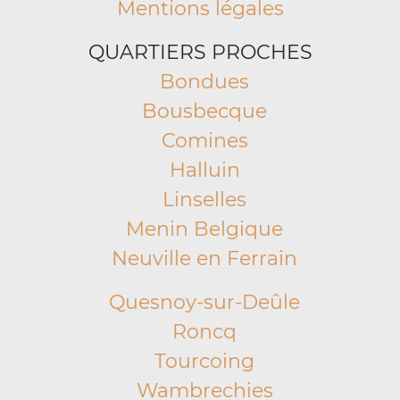
Mentions légales
QUARTIERS PROCHES
Bondues
Bousbecque
Comines
Halluin
Linselles
Menin Belgique
Neuville en Ferrain
Quesnoy-sur-Deûle
Roncq
Tourcoing
Wambrechies