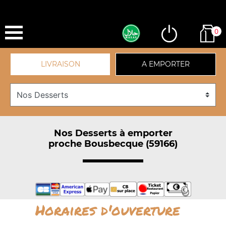
0
LIVRAISON
A EMPORTER
Nos Desserts à emporter
proche Bousbecque (59166)
Horaires d'ouverture