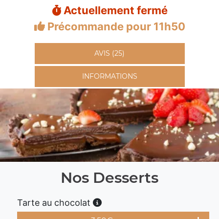
Actuellement fermé
Précommande pour 11h50
AVIS (25)
INFORMATIONS
Nos Desserts
Tarte au chocolat