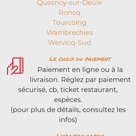
Quesnoy-sur-Deûle
Roncq
Tourcoing
Wambrechies
Wervicq-Sud
Le choix du paiement
Paiement en ligne ou à la
livraison. Réglez par paiement
sécurisé, cb, ticket restaurant,
espèces.
(pour plus de détails, consultez les
infos)
Livraison rapide