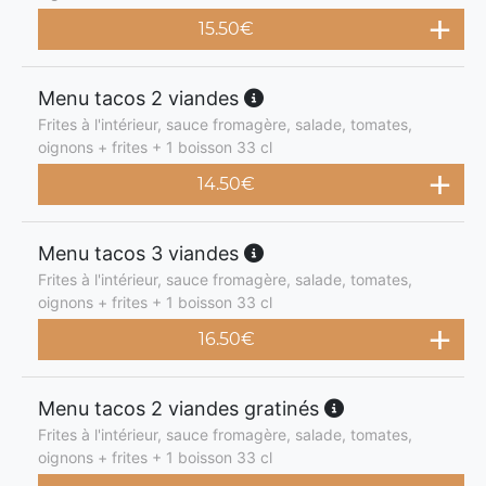
15.50
€
Menu tacos 2 viandes
Frites à l'intérieur, sauce fromagère, salade, tomates,
oignons + frites + 1 boisson 33 cl
14.50
€
Menu tacos 3 viandes
Frites à l'intérieur, sauce fromagère, salade, tomates,
oignons + frites + 1 boisson 33 cl
16.50
€
Menu tacos 2 viandes gratinés
Frites à l'intérieur, sauce fromagère, salade, tomates,
oignons + frites + 1 boisson 33 cl