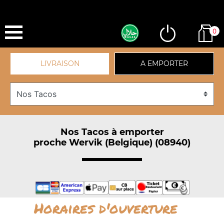
0
LIVRAISON
A EMPORTER
Nos Tacos à emporter
proche Wervik (Belgique) (08940)
Horaires d'ouverture