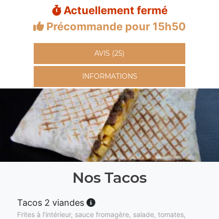
Actuellement fermé
Précommande pour 15h50
AVIS (25)
INFORMATIONS
Nos Tacos
Tacos 2 viandes
Frites à l'intérieur, sauce fromagère, salade, tomates,