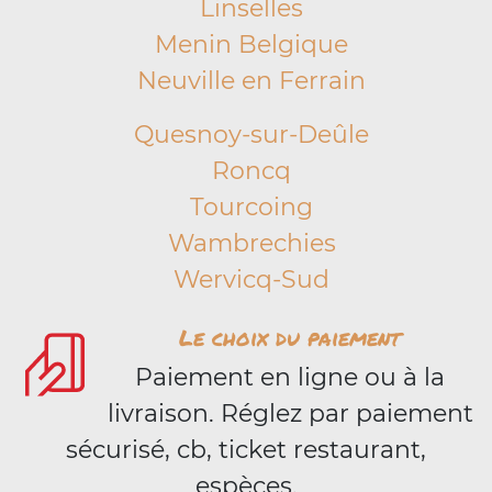
Linselles
Menin Belgique
Neuville en Ferrain
Quesnoy-sur-Deûle
Roncq
Tourcoing
Wambrechies
Wervicq-Sud
Le choix du paiement
Paiement en ligne ou à la
livraison. Réglez par paiement
sécurisé, cb, ticket restaurant,
espèces.