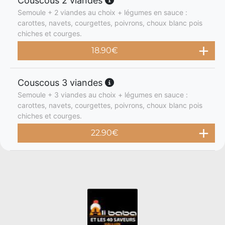
Couscous 2 viandes
Semoule + 2 viandes au choix + légumes en sauce :
carottes, navets, courgettes, poivrons, choux blanc pois
chiches et courges.
18.90
€
Couscous 3 viandes
Semoule + 3 viandes au choix + légumes en sauce :
carottes, navets, courgettes, poivrons, choux blanc pois
chiches et courges.
22.90
€