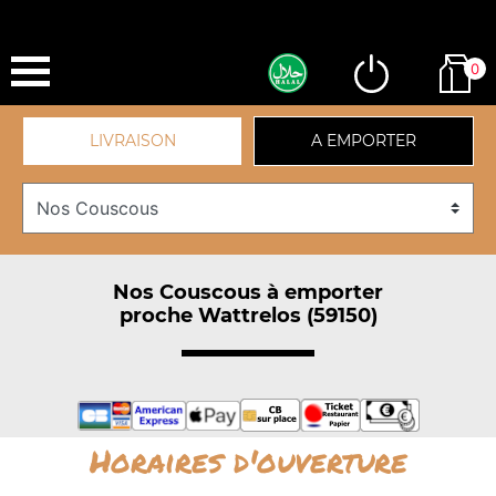
0
LIVRAISON
A EMPORTER
Nos Couscous à emporter
proche Wattrelos (59150)
Horaires d'ouverture