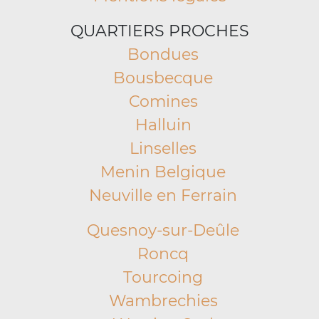
QUARTIERS PROCHES
Bondues
Bousbecque
Comines
Halluin
Linselles
Menin Belgique
Neuville en Ferrain
Quesnoy-sur-Deûle
Roncq
Tourcoing
Wambrechies