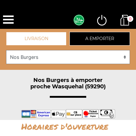
0
LIVRAISON
A EMPORTER
Nos Burgers à emporter
proche Wasquehal (59290)
Horaires d'ouverture