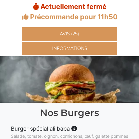
Actuellement fermé
Précommande pour 11h50
AVIS (25)
INFORMATIONS
Nos Burgers
Burger spécial ali baba
Salade, tomate, oignon, cornichons, œuf, galette pommes