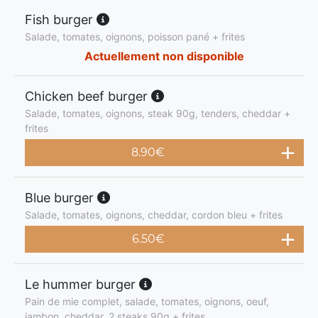
Fish burger
Salade, tomates, oignons, poisson pané + frites
Actuellement non disponible
Chicken beef burger
Salade, tomates, oignons, steak 90g, tenders, cheddar +
frites
8.90
€
Blue burger
Salade, tomates, oignons, cheddar, cordon bleu + frites
6.50
€
Le hummer burger
Pain de mie complet, salade, tomates, oignons, oeuf,
jambon, cheddar, 2 steaks 90g + frites