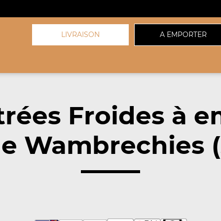
LIVRAISON
A EMPORTER
trées Froides à e
e Wambrechies (