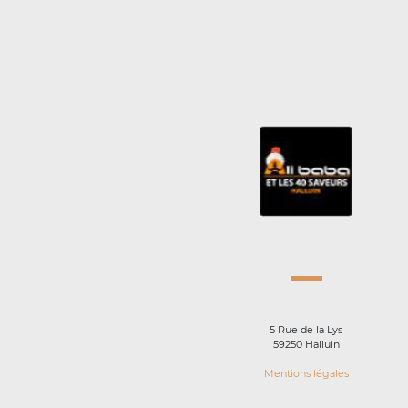
5 Rue de la Lys
59250 Halluin
Mentions légales