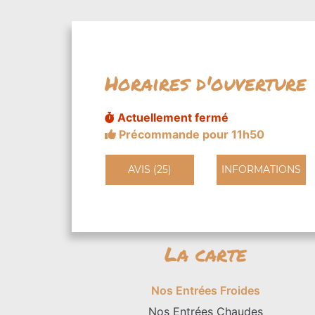
Horaires d'ouverture
Actuellement fermé
Précommande pour 11h50
AVIS (25)
INFORMATIONS
La carte
Nos Entrées Froides
Nos Entrées Chaudes