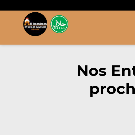
Nos En
proch