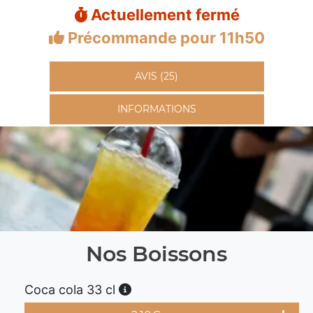
Actuellement fermé
Précommande pour 11h50
AVIS (25)
INFORMATIONS
Nos Boissons
Coca cola 33 cl