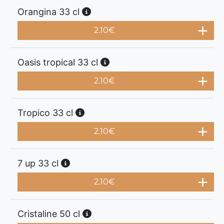
Orangina 33 cl
2.10
€
Oasis tropical 33 cl
2.10
€
Tropico 33 cl
2.10
€
7 up 33 cl
2.10
€
Cristaline 50 cl