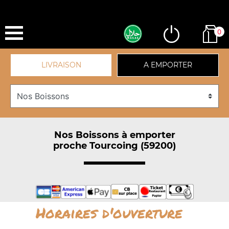
0
LIVRAISON
A EMPORTER
Nos Boissons à emporter
proche Tourcoing (59200)
Horaires d'ouverture