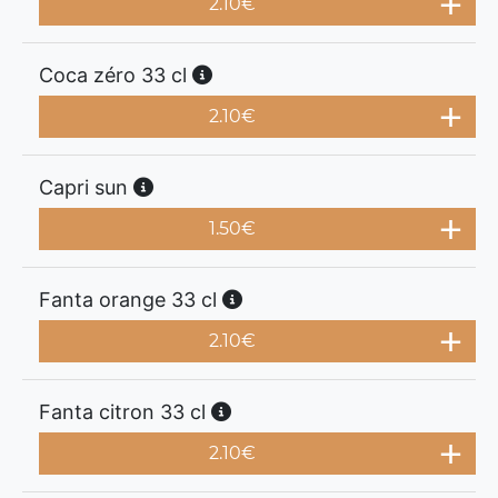
2.10
€
Coca zéro 33 cl
2.10
€
Capri sun
1.50
€
Fanta orange 33 cl
2.10
€
Fanta citron 33 cl
2.10
€