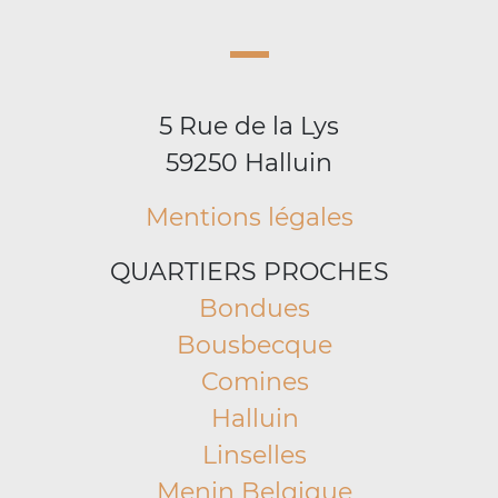
5 Rue de la Lys
59250 Halluin
Mentions légales
QUARTIERS PROCHES
Bondues
Bousbecque
Comines
Halluin
Linselles
Menin Belgique