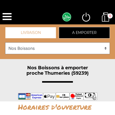
0
LIVRAISON
A EMPORTER
Nos Boissons à emporter
proche Thumeries (59239)
Horaires d'ouverture