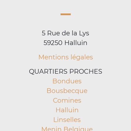
5 Rue de la Lys
59250 Halluin
Mentions légales
QUARTIERS PROCHES
Bondues
Bousbecque
Comines
Halluin
Linselles
Menin Belgique