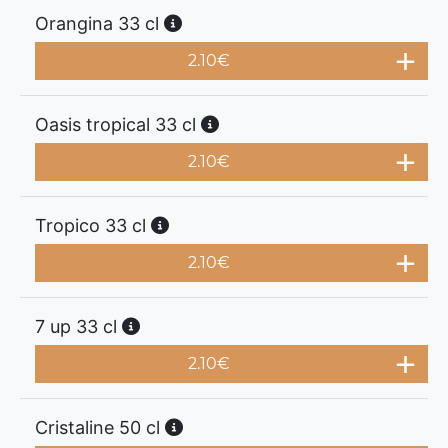
Orangina 33 cl
2.10
€
Oasis tropical 33 cl
2.10
€
Tropico 33 cl
2.10
€
7 up 33 cl
2.10
€
Cristaline 50 cl