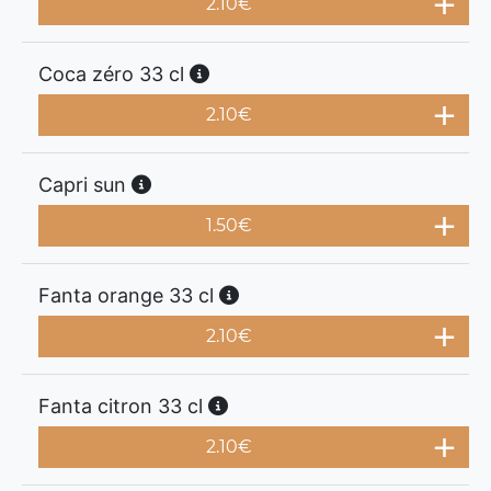
2.10
€
Coca zéro 33 cl
2.10
€
Capri sun
1.50
€
Fanta orange 33 cl
2.10
€
Fanta citron 33 cl
2.10
€