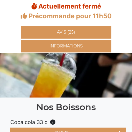
Actuellement fermé
Précommande pour 11h50
AVIS (25)
INFORMATIONS
Nos Boissons
Coca cola 33 cl