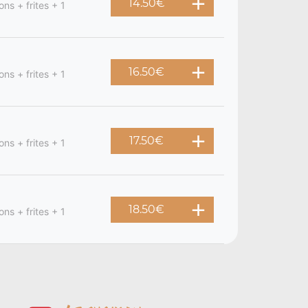
14.50
€
ons + frites + 1
16.50
€
ons + frites + 1
17.50
€
ons + frites + 1
18.50
€
ons + frites + 1