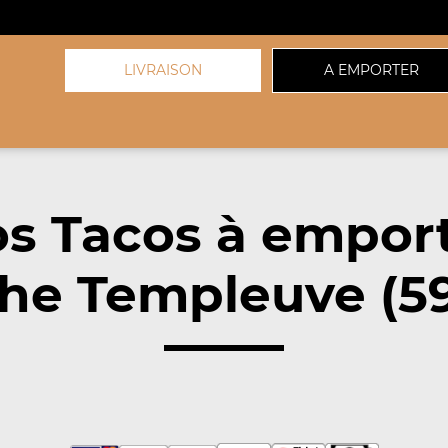
LIVRAISON
A EMPORTER
s Tacos à empor
he Templeuve (5