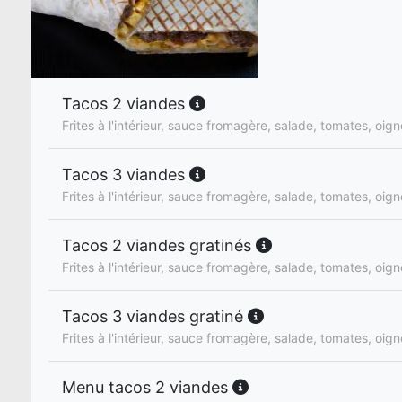
Tacos 2 viandes
Frites à l'intérieur, sauce fromagère, salade, tomates, oig
Tacos 3 viandes
Frites à l'intérieur, sauce fromagère, salade, tomates, oig
Tacos 2 viandes gratinés
Frites à l'intérieur, sauce fromagère, salade, tomates, oig
Tacos 3 viandes gratiné
Frites à l'intérieur, sauce fromagère, salade, tomates, oig
Menu tacos 2 viandes