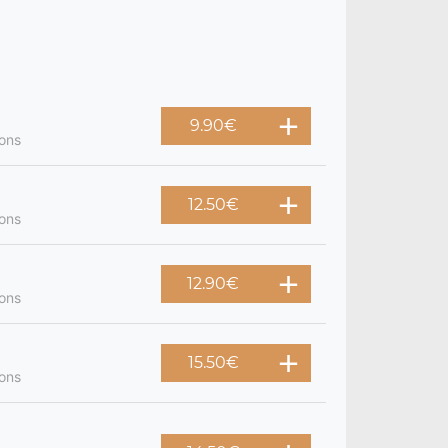
9.90
€
nons
12.50
€
nons
12.90
€
nons
15.50
€
nons