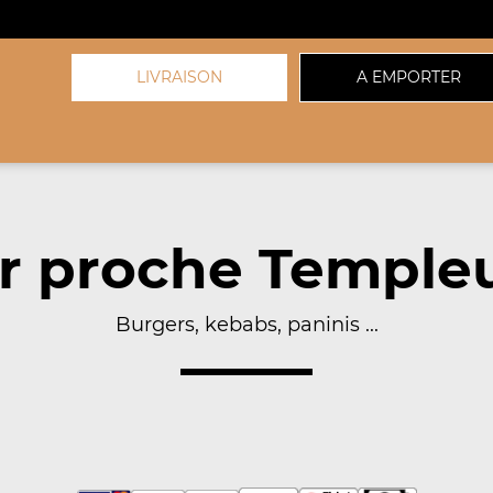
LIVRAISON
A EMPORTER
r proche Templeu
Burgers, kebabs, paninis ...