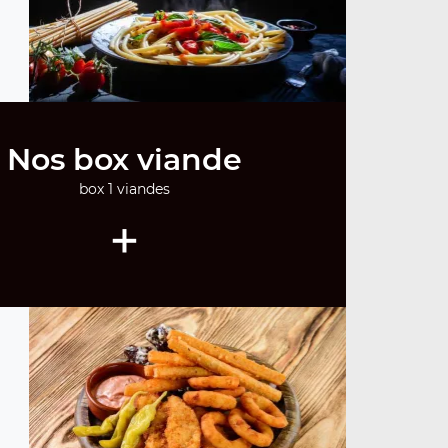
Nos box viande
box 1 viandes
+