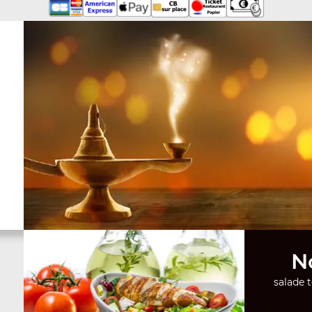
N
salade 