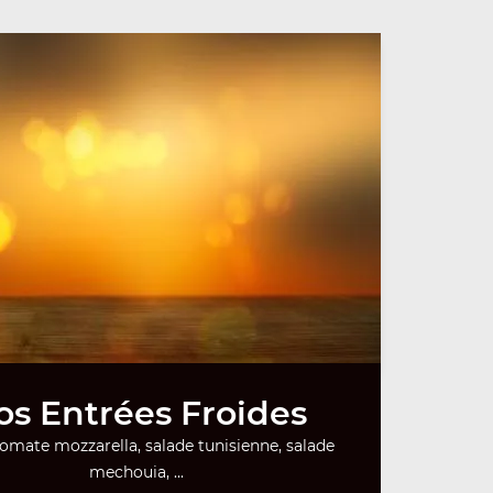
os Entrées Froides
tomate mozzarella, salade tunisienne, salade
mechouia, ...