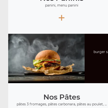
panini, menu panini
+
burger s
Nos Pâtes
pâtes 3 fromages, pâtes carbonara, pâtes au poulet, ...