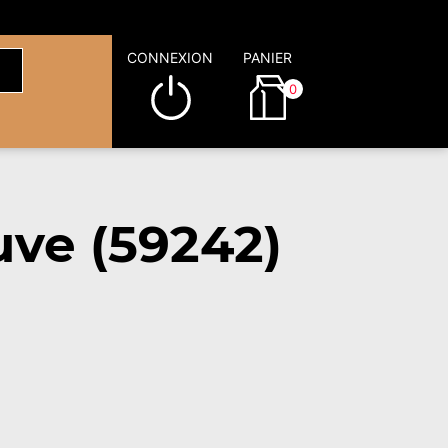
CONNEXION
PANIER
0
ve (59242)