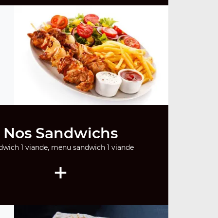
Nos Sandwichs
dwich 1 viande, menu sandwich 1 viande
+