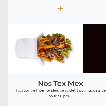
+
Nos Tex Mex
1 portion de frites, tenders de poulet 3 pcs, nuggets de
poulet 6 pcs, ...