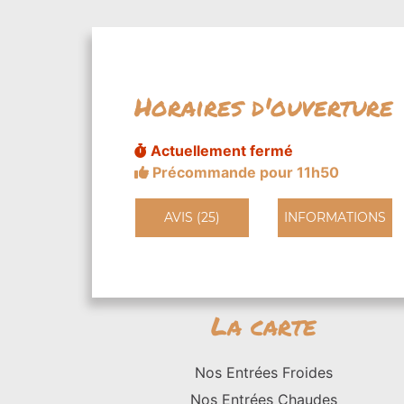
Horaires d'ouverture
Actuellement fermé
Précommande pour 11h50
AVIS (25)
INFORMATIONS
La carte
Nos Entrées Froides
Nos Entrées Chaudes