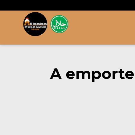
A emporte