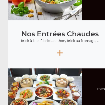
Nos Entrées Chaudes
brick à l'oeuf, brick au thon, brick au fromage, ...
+
menu