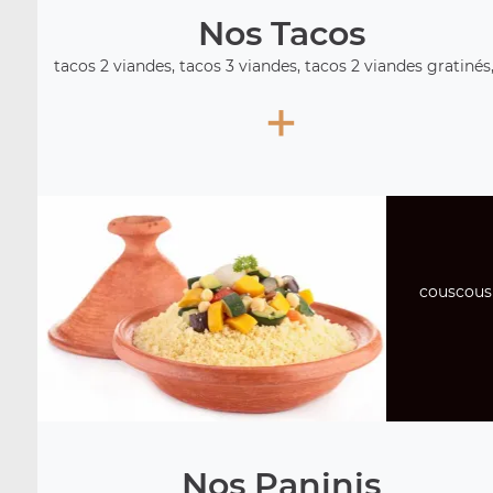
Nos Tacos
tacos 2 viandes, tacos 3 viandes, tacos 2 viandes gratinés, 
+
couscous 
Nos Paninis