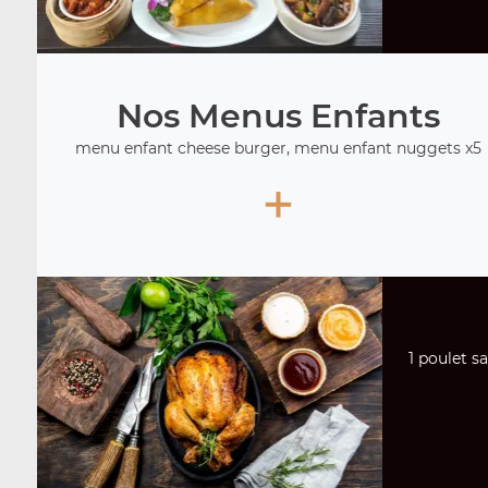
Nos Menus Enfants
menu enfant cheese burger, menu enfant nuggets x5
+
1 poulet sa