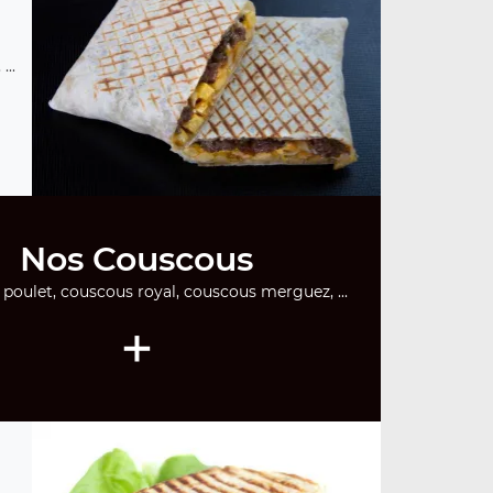
...
Nos Couscous
poulet, couscous royal, couscous merguez, ...
+