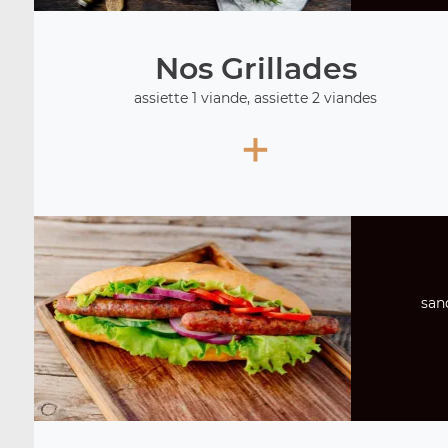
Nos Grillades
assiette 1 viande, assiette 2 viandes
+
san