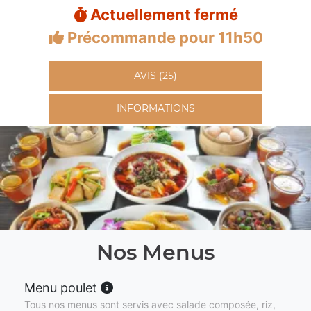
Actuellement fermé
Précommande pour 11h50
AVIS (25)
INFORMATIONS
Nos Menus
Menu poulet
Tous nos menus sont servis avec salade composée, riz,