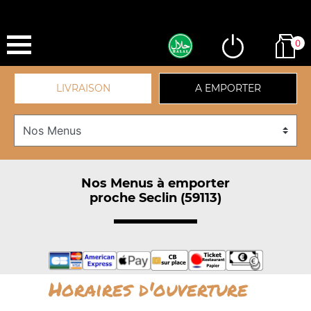
0
LIVRAISON
A EMPORTER
Nos Menus à emporter
proche Seclin (59113)
Horaires d'ouverture