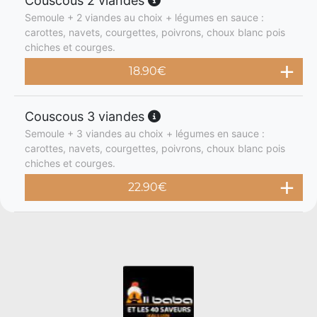
Couscous 2 viandes
Semoule + 2 viandes au choix + légumes en sauce :
carottes, navets, courgettes, poivrons, choux blanc pois
chiches et courges.
18.90
€
Couscous 3 viandes
Semoule + 3 viandes au choix + légumes en sauce :
carottes, navets, courgettes, poivrons, choux blanc pois
chiches et courges.
22.90
€