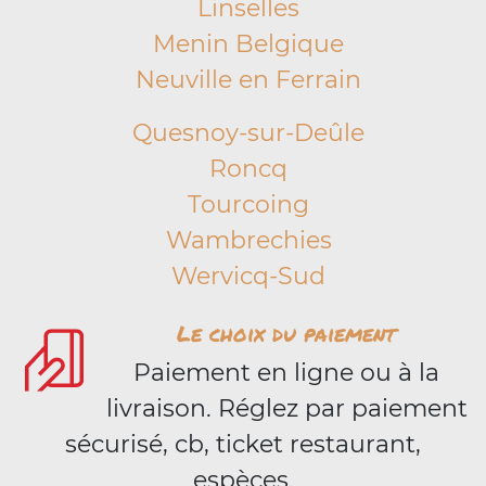
Linselles
Menin Belgique
Neuville en Ferrain
Quesnoy-sur-Deûle
Roncq
Tourcoing
Wambrechies
Wervicq-Sud
Le choix du paiement
Paiement en ligne ou à la
livraison. Réglez par paiement
sécurisé, cb, ticket restaurant,
espèces.