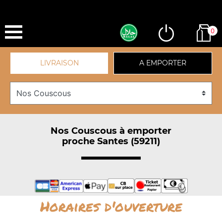
0
LIVRAISON
A EMPORTER
Nos Couscous à emporter
proche Santes (59211)
Horaires d'ouverture