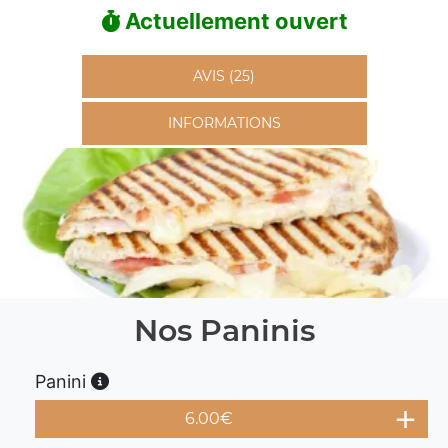
Actuellement ouvert
AVIS (25)
INFORMATIONS
Nos Paninis
Panini
6.00
€