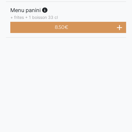
Menu panini
+ frites + 1 boisson 33 cl
8.50
€