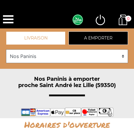
0
LIVRAISON
A EMPORTER
Nos Paninis à emporter
proche Saint André lez Lille (59350)
Horaires d'ouverture