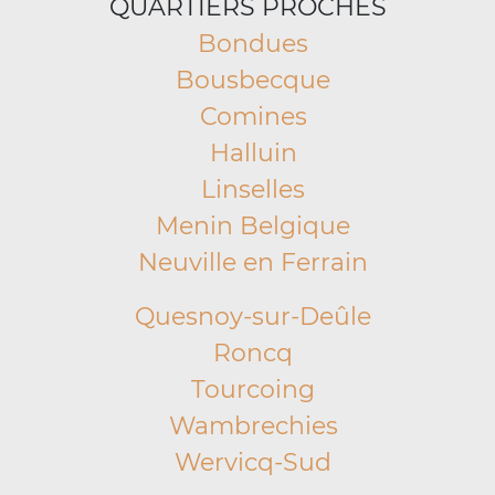
QUARTIERS PROCHES
Bondues
Bousbecque
Comines
Halluin
Linselles
Menin Belgique
Neuville en Ferrain
Quesnoy-sur-Deûle
Roncq
Tourcoing
Wambrechies
Wervicq-Sud