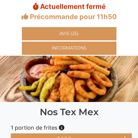
Actuellement fermé
Précommande pour 11h50
AVIS (25)
INFORMATIONS
Nos Tex Mex
1 portion de frites