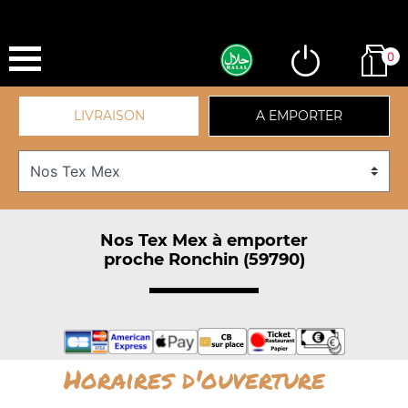
0
LIVRAISON
A EMPORTER
Nos Tex Mex à emporter
proche Ronchin (59790)
Horaires d'ouverture