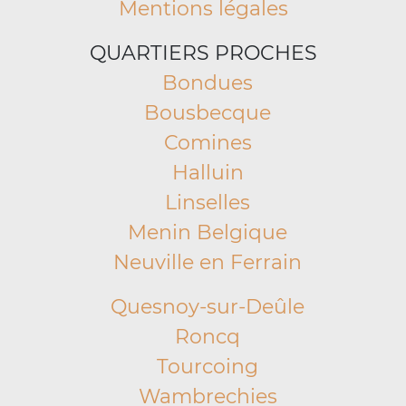
Mentions légales
QUARTIERS PROCHES
Bondues
Bousbecque
Comines
Halluin
Linselles
Menin Belgique
Neuville en Ferrain
Quesnoy-sur-Deûle
Roncq
Tourcoing
Wambrechies