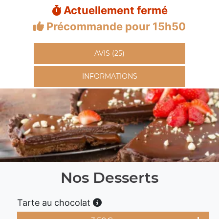
Actuellement fermé
Précommande pour 15h50
AVIS (25)
INFORMATIONS
Nos Desserts
Tarte au chocolat