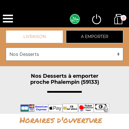
0
LIVRAISON
A EMPORTER
Nos Desserts à emporter
proche Phalempin (59133)
Horaires d'ouverture