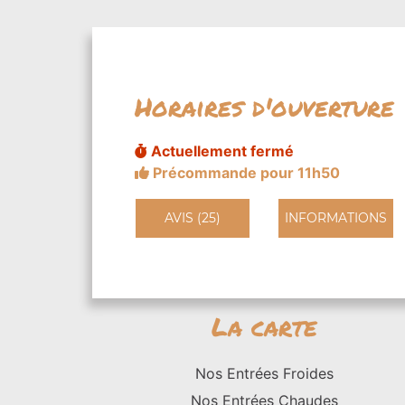
Horaires d'ouverture
Actuellement fermé
Précommande pour 11h50
AVIS (25)
INFORMATIONS
La carte
Nos Entrées Froides
Nos Entrées Chaudes