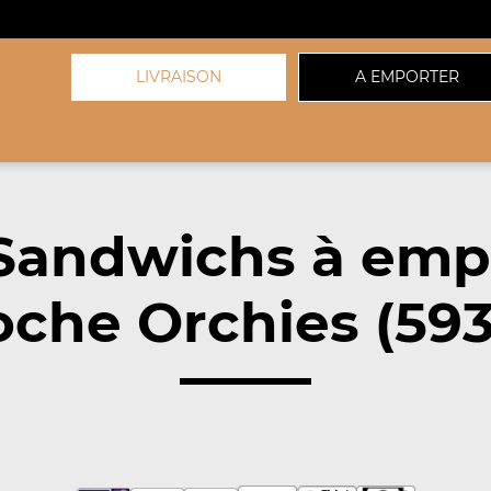
LIVRAISON
A EMPORTER
Sandwichs à emp
oche Orchies (593