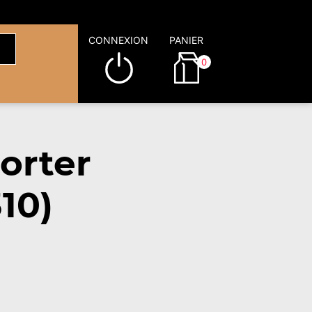
CONNEXION
PANIER
0
orter
10)