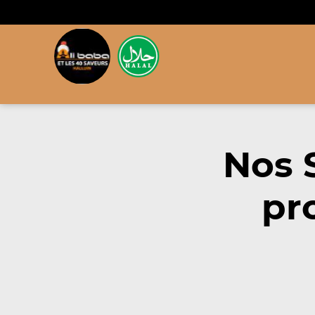
Nos 
pr