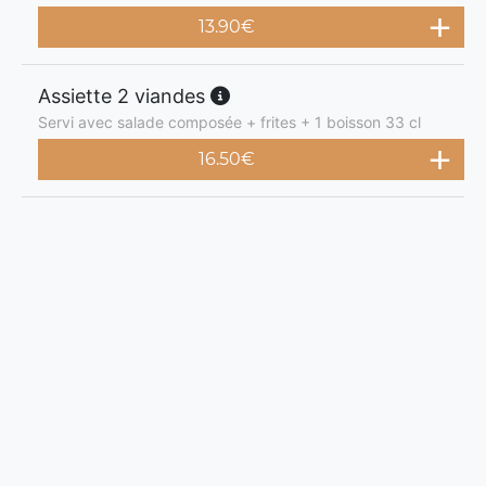
13.90
€
Assiette 2 viandes
Servi avec salade composée + frites + 1 boisson 33 cl
16.50
€