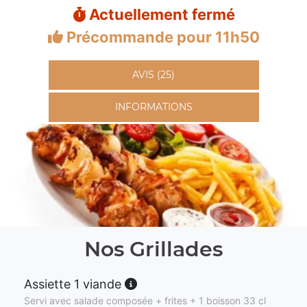
Actuellement fermé
Précommande pour 11h50
AVIS (25)
INFORMATIONS
Nos Grillades
Assiette 1 viande
Servi avec salade composée + frites + 1 boisson 33 cl