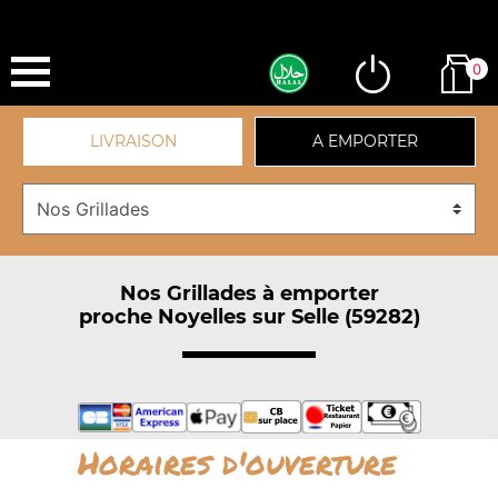
0
LIVRAISON
A EMPORTER
Nos Grillades à emporter
proche Noyelles sur Selle (59282)
Horaires d'ouverture