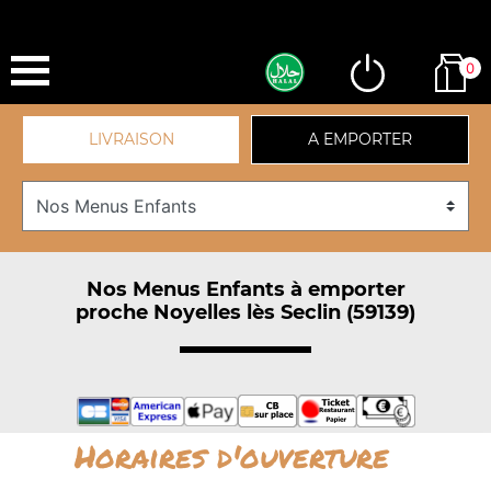
0
LIVRAISON
A EMPORTER
Nos Menus Enfants à emporter
proche Noyelles lès Seclin (59139)
Horaires d'ouverture