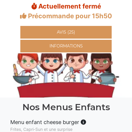
Actuellement fermé
Précommande pour 15h50
AVIS (25)
INFORMATIONS
Nos Menus Enfants
Menu enfant cheese burger
Frites, Capri-Sun et une surprise