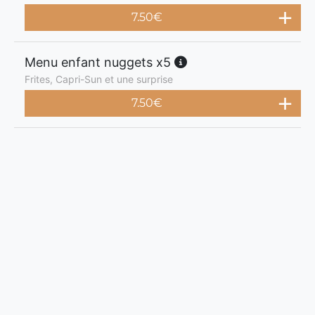
7.50
€
Menu enfant nuggets x5
Frites, Capri-Sun et une surprise
7.50
€