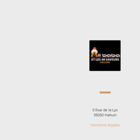
5 Rue de la Lys
59250 Halluin
Mentions légales