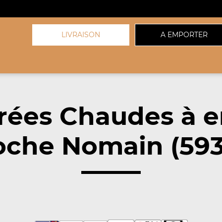
LIVRAISON
A EMPORTER
rées Chaudes à 
oche Nomain (593