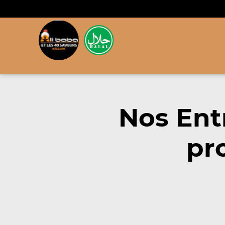
Nos Ent
pr