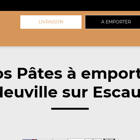
LIVRAISON
A EMPORTER
s Pâtes à empor
euville sur Escau