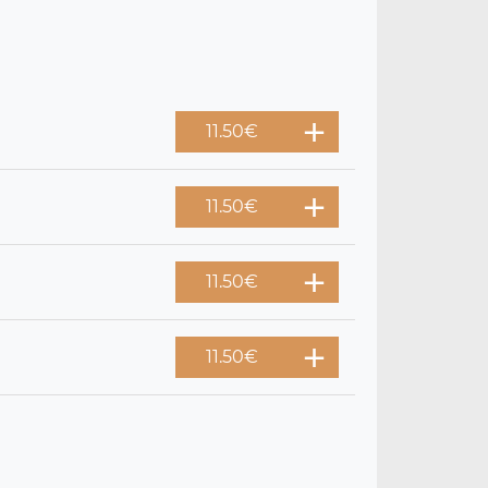
11.50
€
11.50
€
11.50
€
11.50
€