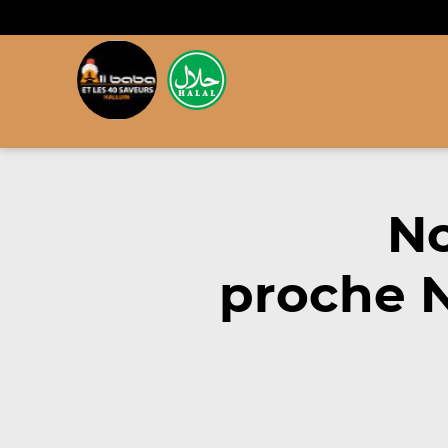
No
proche N