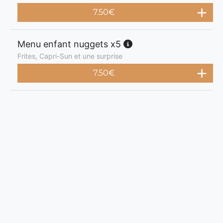
7.50
€
Menu enfant nuggets x5
Frites, Capri-Sun et une surprise
7.50
€