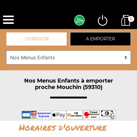
0
LIVRAISON
A EMPORTER
Nos Menus Enfants à emporter
proche Mouchin (59310)
Horaires d'ouverture