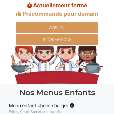
Actuellement fermé
Précommande pour demain
AVIS (25)
INFORMATIONS
Nos Menus Enfants
Menu enfant cheese burger
Frites, Capri-Sun et une surprise