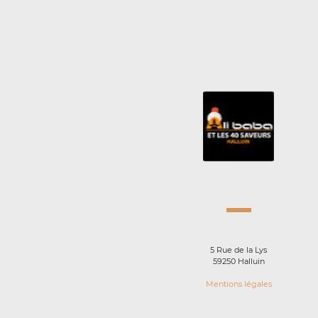
5 Rue de la Lys
59250 Halluin
Mentions légales