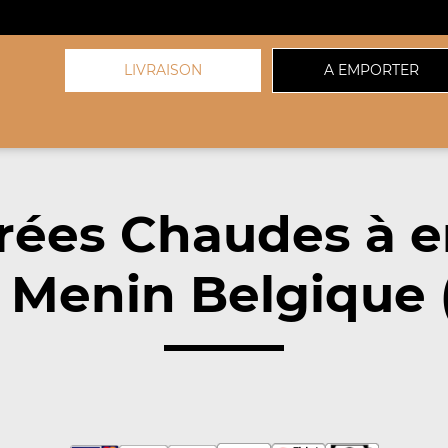
LIVRAISON
A EMPORTER
rées Chaudes à 
 Menin Belgique 