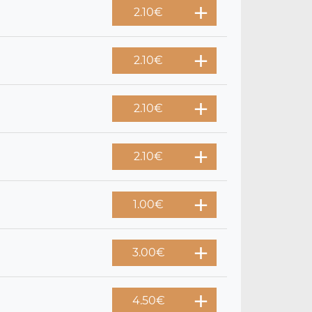
2.10
€
2.10
€
2.10
€
2.10
€
1.00
€
3.00
€
4.50
€