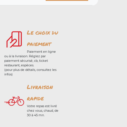
Le choix du
paiement
Paiement en ligne
ou à la livraison. Réglez par
paiement sécurisé, cb, ticket
restaurant, espèces.
(pour plus de détails, consultez les
infos)
Livraison
rapide
Votre repas est livré
chez vous, chaud, de
30 à 45 mn.