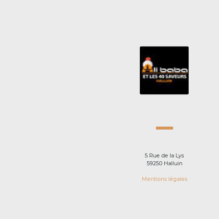
5 Rue de la Lys
59250 Halluin
Mentions légales