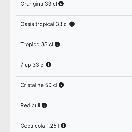
Orangina 33 cl
Oasis tropical 33 cl
Tropico 33 cl
7 up 33 cl
Cristaline 50 cl
Red bull
Coca cola 1,25 l