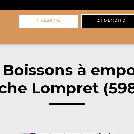
LIVRAISON
A EMPORTER
 Boissons à empo
che Lompret (59