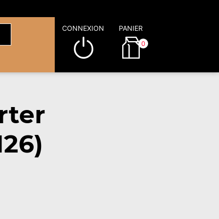
CONNEXION
PANIER
0
rter
126)