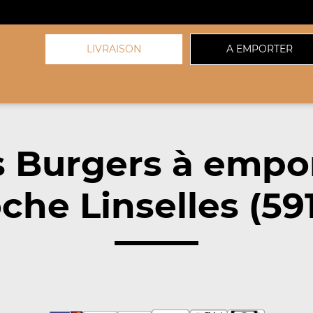
LIVRAISON
A EMPORTER
 Burgers à empo
che Linselles (59