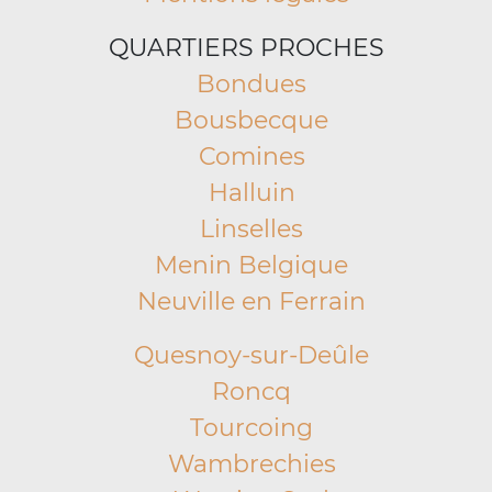
QUARTIERS PROCHES
Bondues
Bousbecque
Comines
Halluin
Linselles
Menin Belgique
Neuville en Ferrain
Quesnoy-sur-Deûle
Roncq
Tourcoing
Wambrechies