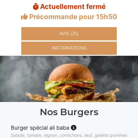
Actuellement fermé
Précommande pour 15h50
AVIS (25)
INFORMATIONS
Nos Burgers
Burger spécial ali baba
Salade, tomate, oignon, cornichons, œuf, galette pommes