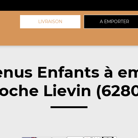
LIVRAISON
A EMPORTER
nus Enfants à e
oche Lievin (628