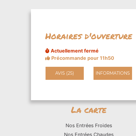
Horaires d'ouverture
Actuellement fermé
Précommande pour 11h50
AVIS (25)
INFORMATIONS
La carte
Nos Entrées Froides
Nos Entrées Chaudes