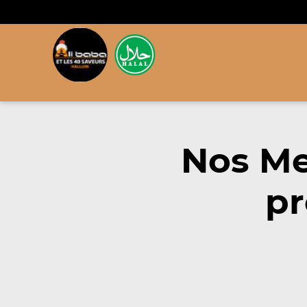
Nos Me
pr