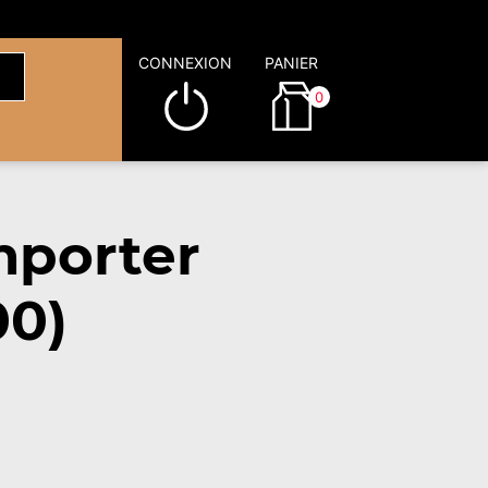
CONNEXION
PANIER
0
mporter
00)