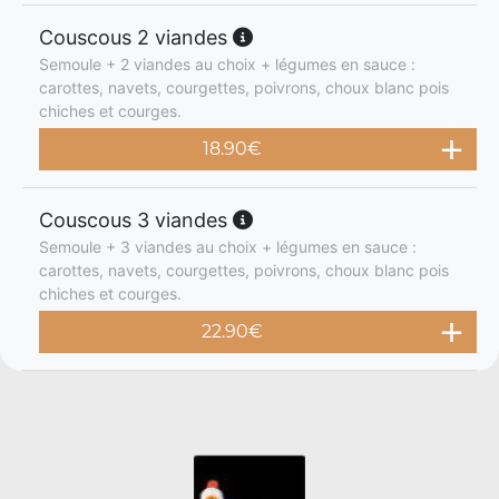
Couscous 2 viandes
Semoule + 2 viandes au choix + légumes en sauce :
carottes, navets, courgettes, poivrons, choux blanc pois
chiches et courges.
18.90
€
Couscous 3 viandes
Semoule + 3 viandes au choix + légumes en sauce :
carottes, navets, courgettes, poivrons, choux blanc pois
chiches et courges.
22.90
€