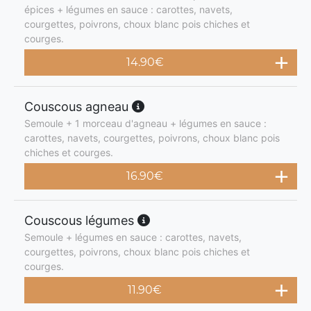
épices + légumes en sauce : carottes, navets,
courgettes, poivrons, choux blanc pois chiches et
courges.
14.90
€
Couscous agneau
Semoule + 1 morceau d'agneau + légumes en sauce :
carottes, navets, courgettes, poivrons, choux blanc pois
chiches et courges.
16.90
€
Couscous légumes
Semoule + légumes en sauce : carottes, navets,
courgettes, poivrons, choux blanc pois chiches et
courges.
11.90
€