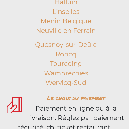
Halluin
Linselles
Menin Belgique
Neuville en Ferrain
Quesnoy-sur-Deûle
Roncq
Tourcoing
Wambrechies
Wervicq-Sud
Le choix du paiement
Paiement en ligne ou à la
livraison. Réglez par paiement
sécurisé, cb, ticket restaurant,