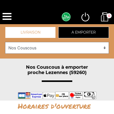
0
LIVRAISON
A EMPORTER
Nos Couscous à emporter
proche Lezennes (59260)
Horaires d'ouverture