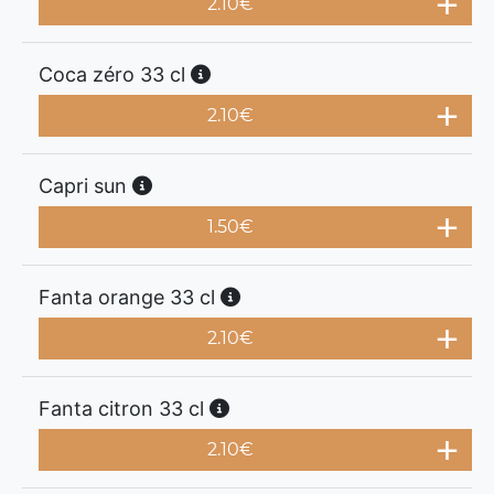
2.10
€
Coca zéro 33 cl
2.10
€
Capri sun
1.50
€
Fanta orange 33 cl
2.10
€
Fanta citron 33 cl
2.10
€