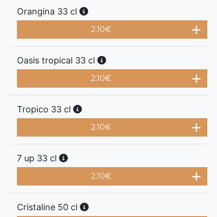
Orangina 33 cl
2.10
€
Oasis tropical 33 cl
2.10
€
Tropico 33 cl
2.10
€
7 up 33 cl
2.10
€
Cristaline 50 cl