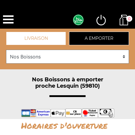
0
LIVRAISON
A EMPORTER
Nos Boissons à emporter
proche Lesquin (59810)
Horaires d'ouverture