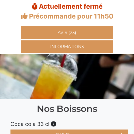
Actuellement fermé
Précommande pour 11h50
AVIS (25)
INFORMATIONS
Nos Boissons
Coca cola 33 cl