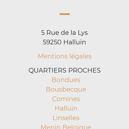
5 Rue de la Lys
59250 Halluin
Mentions légales
QUARTIERS PROCHES
Bondues
Bousbecque
Comines
Halluin
Linselles
Menin Belgique