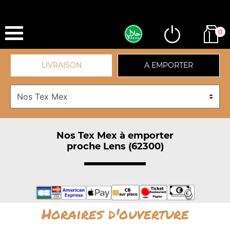
0
LIVRAISON
A EMPORTER
Nos Tex Mex à emporter
proche Lens (62300)
Horaires d'ouverture