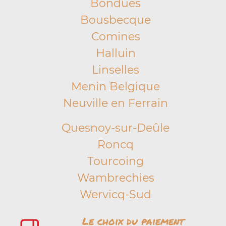
Bondues
Bousbecque
Comines
Halluin
Linselles
Menin Belgique
Neuville en Ferrain
Quesnoy-sur-Deûle
Roncq
Tourcoing
Wambrechies
Wervicq-Sud
Le choix du paiement