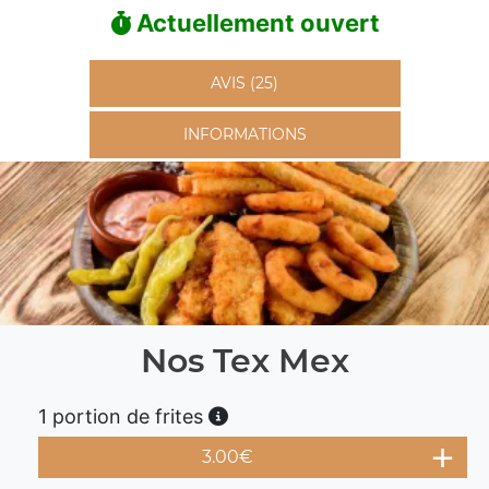
Actuellement ouvert
AVIS (25)
INFORMATIONS
Nos Tex Mex
1 portion de frites
3.00
€