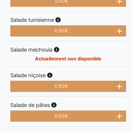
5.90
€
Salade tunisienne
6.90
€
Salade mechouia
Actuellement non disponible
Salade niçoise
6.90
€
Salade de pâtes
6.90
€