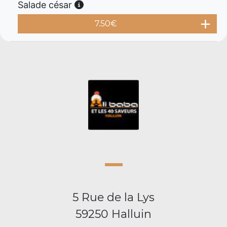
Salade césar
7.50
€
5 Rue de la Lys
59250 Halluin