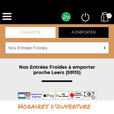
0
LIVRAISON
A EMPORTER
Nos Entrées Froides à emporter
proche Leers (59115)
Horaires d'ouverture