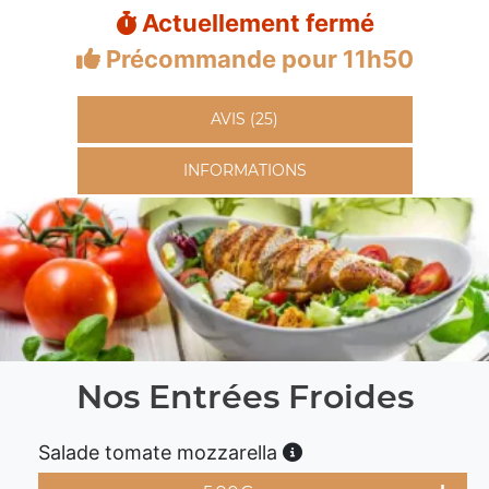
Actuellement fermé
Précommande pour 11h50
AVIS (25)
INFORMATIONS
Nos Entrées Froides
Salade tomate mozzarella