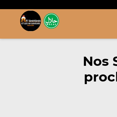
Nos 
proc