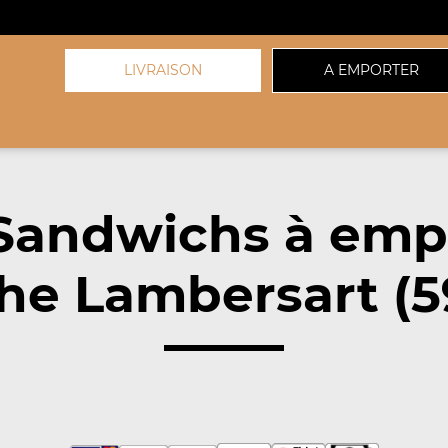
LIVRAISON
A EMPORTER
Sandwichs à emp
he Lambersart (5