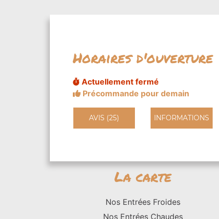
Horaires d'ouverture
Actuellement fermé
Précommande pour demain
AVIS (25)
INFORMATIONS
La carte
Nos Entrées Froides
Nos Entrées Chaudes