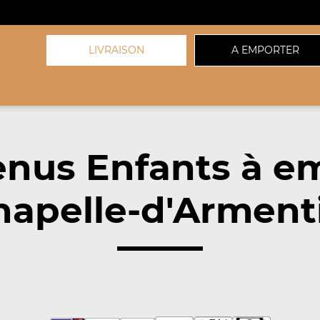
LIVRAISON
A EMPORTER
nus Enfants à e
hapelle-d'Armenti