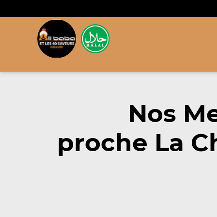
Nos Me
proche La C