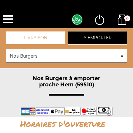
0
LIVRAISON
A EMPORTER
Nos Burgers à emporter
proche Hem (59510)
Horaires d'ouverture