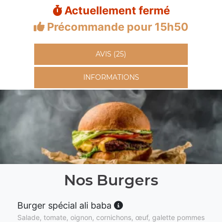
Actuellement fermé
Précommande pour 15h50
AVIS (25)
INFORMATIONS
Nos Burgers
Burger spécial ali baba
Salade, tomate, oignon, cornichons, œuf, galette pommes