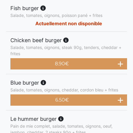
Fish burger
Salade, tomates, oignons, poisson pané + frites
Actuellement non disponible
Chicken beef burger
Salade, tomates, oignons, steak 90g, tenders, cheddar +
frites
8.90
€
Blue burger
Salade, tomates, oignons, cheddar, cordon bleu + frites
6.50
€
Le hummer burger
Pain de mie complet, salade, tomates, oignons, oeuf,
jambon, cheddar, 2 steaks 90g + frites