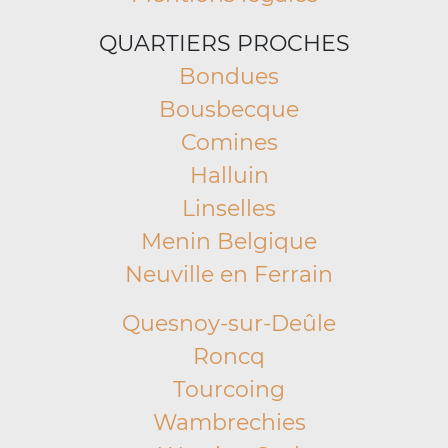
QUARTIERS PROCHES
Bondues
Bousbecque
Comines
Halluin
Linselles
Menin Belgique
Neuville en Ferrain
Quesnoy-sur-Deûle
Roncq
Tourcoing
Wambrechies