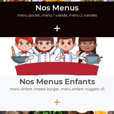
Nos Menus
menu poulet, menu 1 viande, menu 2 viandes
+
Nos Menus Enfants
menu enfant cheese burger, menu enfant nuggets x5
+