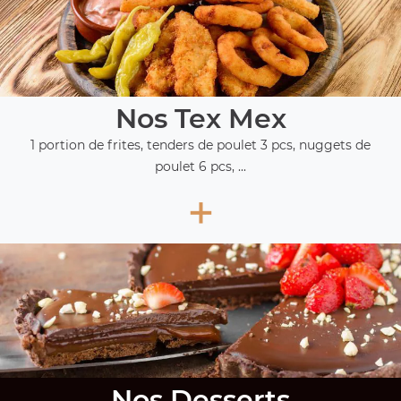
Nos Tex Mex
1 portion de frites, tenders de poulet 3 pcs, nuggets de
poulet 6 pcs, ...
+
Nos Desserts