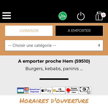
0
LIVRAISON
A EMPORTER
A emporter proche Hem (59510)
Burgers, kebabs, paninis ...
Horaires d'ouverture