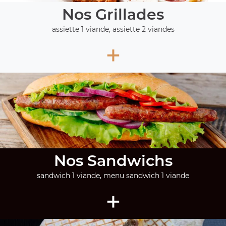
Nos Grillades
assiette 1 viande, assiette 2 viandes
+
Nos Sandwichs
sandwich 1 viande, menu sandwich 1 viande
+