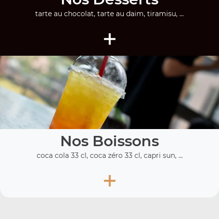
tarte au chocolat, tarte au daim, tiramisu, ...
+
Nos Boissons
coca cola 33 cl, coca zéro 33 cl, capri sun, ...
+