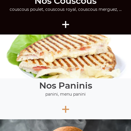
Nos Couscous
couscous poulet, couscous royal, couscous merguez, ...
+
Nos Paninis
panini, menu panini
+