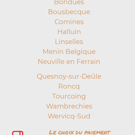
Bondues
Bousbecque
Comines
Halluin
Linselles
Menin Belgique
Neuville en Ferrain
Quesnoy-sur-Deûle
Roncq
Tourcoing
Wambrechies
Wervicq-Sud
Le choix du paiement