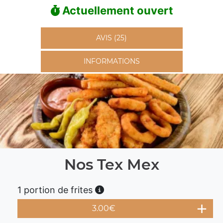
Actuellement ouvert
AVIS (25)
INFORMATIONS
Nos Tex Mex
1 portion de frites
3.00
€