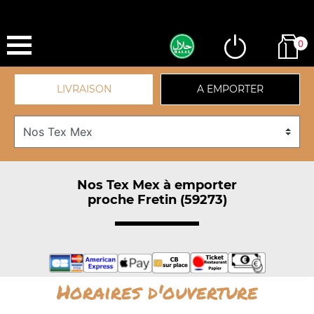
0
LIVRAISON
A EMPORTER
Nos Tex Mex à emporter
proche Fretin (59273)
Horaires d'ouverture