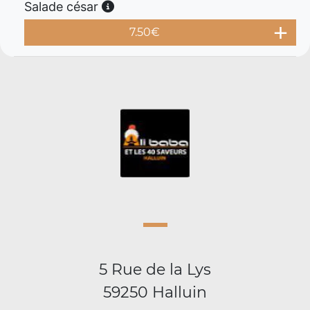
Salade césar
7.50
€
5 Rue de la Lys
59250 Halluin