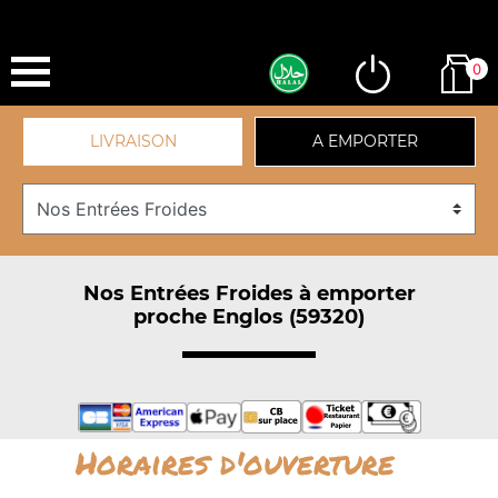
0
LIVRAISON
A EMPORTER
Nos Entrées Froides à emporter
proche Englos (59320)
Horaires d'ouverture