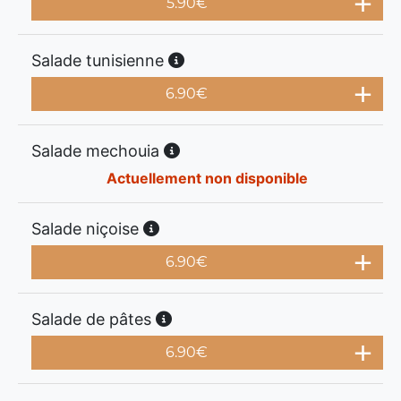
5.90
€
Salade tunisienne
6.90
€
Salade mechouia
Actuellement non disponible
Salade niçoise
6.90
€
Salade de pâtes
6.90
€