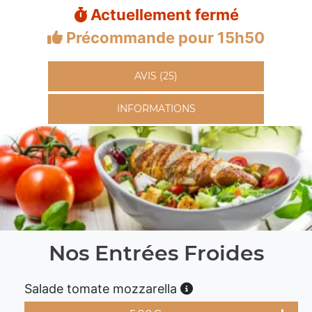
Actuellement fermé
Précommande pour 15h50
AVIS (25)
INFORMATIONS
Nos Entrées Froides
Salade tomate mozzarella