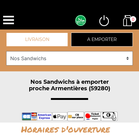
0
LIVRAISON
A EMPORTER
Nos Sandwichs à emporter
proche Armentières (59280)
Horaires d'ouverture