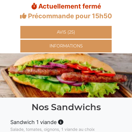
Actuellement fermé
Précommande pour 15h50
AVIS (25)
INFORMATIONS
Nos Sandwichs
Sandwich 1 viande
Salade, tomates, oignons, 1 viande au choix