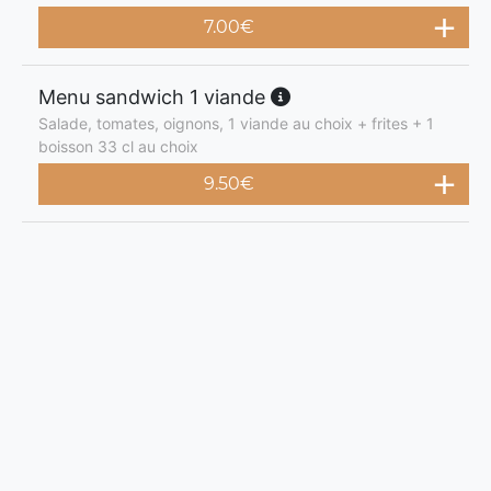
7.00
€
Menu sandwich 1 viande
Salade, tomates, oignons, 1 viande au choix + frites + 1
boisson 33 cl au choix
9.50
€